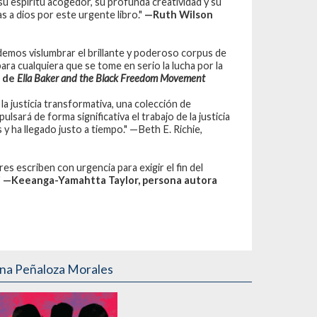
su espíritu acogedor, su profunda creatividad y su
s a dios por este urgente libro."
—Ruth Wilson
odemos vislumbrar el brillante y poderoso corpus de
ara cualquiera que se tome en serio la lucha por la
a de
Ella Baker and the Black Freedom Movement
e la justicia transformativa, una colección de
lsará de forma significativa el trabajo de la justicia
y ha llegado justo a tiempo." —Beth E. Richie,
 escriben con urgencia para exigir el fin del
"
—Keeanga-Yamahtta Taylor, persona autora
ana Peñaloza Morales